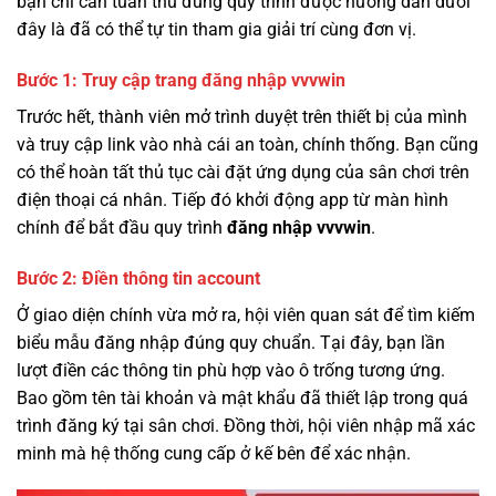
bạn chỉ cần tuân thủ đúng quy trình được hướng dẫn dưới
đây là đã có thể tự tin tham gia giải trí cùng đơn vị.
Bước 1: Truy cập trang đăng nhập vvvwin
Trước hết, thành viên mở trình duyệt trên thiết bị của mình
và truy cập link vào nhà cái an toàn, chính thống. Bạn cũng
có thể hoàn tất thủ tục cài đặt ứng dụng của sân chơi trên
điện thoại cá nhân. Tiếp đó khởi động app từ màn hình
chính để bắt đầu quy trình
đăng nhập vvvwin
.
Bước 2: Điền thông tin account
Ở giao diện chính vừa mở ra, hội viên quan sát để tìm kiếm
biểu mẫu đăng nhập đúng quy chuẩn. Tại đây, bạn lần
lượt điền các thông tin phù hợp vào ô trống tương ứng.
Bao gồm tên tài khoản và mật khẩu đã thiết lập trong quá
trình đăng ký tại sân chơi. Đồng thời, hội viên nhập mã xác
minh mà hệ thống cung cấp ở kế bên để xác nhận.