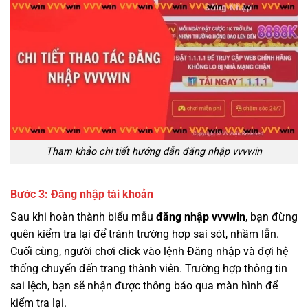
Tham khảo chi tiết hướng dẫn đăng nhập vvvwin
Bước 3: Đăng nhập tài khoản
Sau khi hoàn thành biểu mẫu
đăng nhập vvvwin
, bạn đừng
quên kiểm tra lại để tránh trường hợp sai sót, nhầm lẫn.
Cuối cùng, người chơi click vào lệnh Đăng nhập và đợi hệ
thống chuyển đến trang thành viên. Trường hợp thông tin
sai lệch, bạn sẽ nhận được thông báo qua màn hình để
kiểm tra lại.