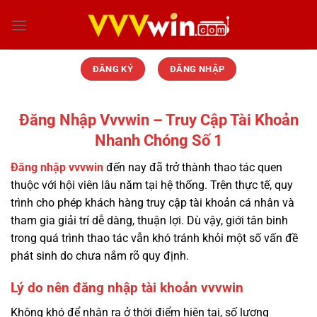
Bỏ
qua
nội
dung
ĐĂNG KÝ
ĐĂNG NHẬP
Đăng Nhập Vvvwin – Truy Cập Tài Khoản
Nhanh Chóng Số 1
Đăng nhập vvvwin
đến nay đã trở thành thao tác quen
thuộc với hội viên lâu năm tại hệ thống. Trên thực tế, quy
trình cho phép khách hàng truy cập tài khoản cá nhân và
tham gia giải trí dễ dàng, thuận lợi. Dù vậy, giới tân binh
trong quá trình thao tác vẫn khó tránh khỏi một số vấn đề
phát sinh do chưa nắm rõ quy định.
Lý do nên đăng nhập tài khoản vvvwin
Không khó để nhận ra ở thời điểm hiện tại, số lượng