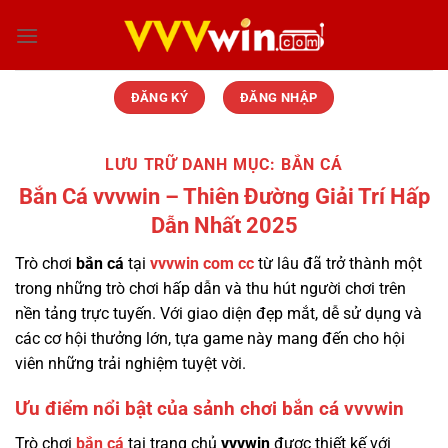
Bỏ
qua
nội
dung
ĐĂNG KÝ
ĐĂNG NHẬP
LƯU TRỮ DANH MỤC:
BẮN CÁ
Bắn Cá vvvwin – Thiên Đường Giải Trí Hấp
Dẫn Nhất 2025
Trò chơi
bắn cá
tại
vvvwin com cc
từ lâu đã trở thành một
trong những trò chơi hấp dẫn và thu hút người chơi trên
nền tảng trực tuyến. Với giao diện đẹp mắt, dễ sử dụng và
các cơ hội thưởng lớn, tựa game này mang đến cho hội
viên những trải nghiệm tuyệt vời.
Ưu điểm nổi bật của sảnh chơi bắn cá vvvwin
Trò chơi
bắn cá
tại trang chủ
vvvwin
được thiết kế với