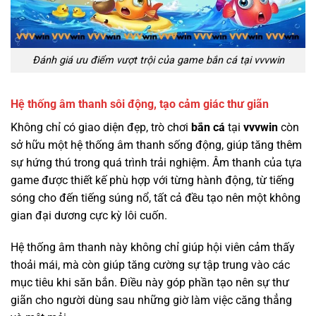
Đánh giá ưu điểm vượt trội của game bắn cá tại vvvwin
Hệ thống âm thanh sôi động, tạo cảm giác thư giãn
Không chỉ có giao diện đẹp, trò chơi
bắn cá
tại
vvvwin
còn
sở hữu một hệ thống âm thanh sống động, giúp tăng thêm
sự hứng thú trong quá trình trải nghiệm. Âm thanh của tựa
game được thiết kế phù hợp với từng hành động, từ tiếng
sóng cho đến tiếng súng nổ, tất cả đều tạo nên một không
gian đại dương cực kỳ lôi cuốn.
Hệ thống âm thanh này không chỉ giúp hội viên cảm thấy
thoải mái, mà còn giúp tăng cường sự tập trung vào các
mục tiêu khi săn bắn. Điều này góp phần tạo nên sự thư
giãn cho người dùng sau những giờ làm việc căng thẳng