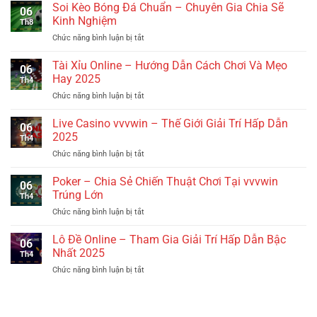
Soi Kèo Bóng Đá Chuẩn – Chuyên Gia Chia Sẽ
06
Kinh Nghiệm
Th8
Chức năng bình luận bị tắt
ở
Soi
Kèo
Tài Xỉu Online – Hướng Dẫn Cách Chơi Và Mẹo
06
Bóng
Hay 2025
Th4
Đá
Chức năng bình luận bị tắt
ở
Chuẩn
Tài
–
Xỉu
Live Casino vvvwin – Thế Giới Giải Trí Hấp Dẫn
Chuyên
06
Online
Gia
2025
Th4
–
Chia
Chức năng bình luận bị tắt
ở
Hướng
Sẽ
Live
Dẫn
Kinh
Casino
Poker – Chia Sẻ Chiến Thuật Chơi Tại vvvwin
Cách
Nghiệm
06
vvvwin
Chơi
Trúng Lớn
Th4
–
Và
Chức năng bình luận bị tắt
ở
Thế
Mẹo
Poker
Giới
Hay
–
Lô Đề Online – Tham Gia Giải Trí Hấp Dẫn Bậc
Giải
2025
06
Chia
Trí
Nhất 2025
Th4
Sẻ
Hấp
Chức năng bình luận bị tắt
ở
Chiến
Dẫn
Lô
Thuật
2025
Đề
Chơi
Online
Tại