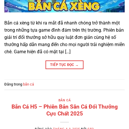
Bắn cá xèng từ khi ra mắt đã nhanh chóng trở thành một
trong những tựa game đình đám trên thị trường. Phiên bản
giải trí đổi thưởng sở hữu quy luật đơn giản cùng hệ số
thưởng hấp dẫn mang đến cho mọi người trải nghiệm miễn
chê. Game hiện đã có mặt tại […]
TIẾP TỤC ĐỌC
→
Đăng trong
bắn cá
BẮN CÁ
Bắn Cá H5 – Phiên Bản Săn Cá Đổi Thưởng
Cực Chất 2025