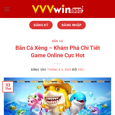
Bỏ
qua
nội
dung
ĐĂNG KÝ
ĐĂNG NHẬP
BẮN CÁ
Bắn Cá Xèng – Khám Phá Chi Tiết
Game Online Cực Hot
ĐĂNG VÀO
THÁNG 4 3, 2025
BỞI
SEO
03
Th4