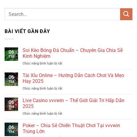
BÀI VIẾT GẦN ĐÂY
Soi Kèo Bóng Đá Chuẩn – Chuyên Gia Chia Sẽ
06
Kinh Nghiệm
Th8
Chức năng bình luận bị tắt
ở
Soi
Kèo
Tài Xỉu Online – Hướng Dẫn Cách Chơi Và Mẹo
06
Bóng
Hay 2025
Th4
Đá
Chức năng bình luận bị tắt
ở
Chuẩn
Tài
–
Xỉu
Live Casino vvvwin – Thế Giới Giải Trí Hấp Dẫn
Chuyên
06
Online
Gia
2025
Th4
–
Chia
Chức năng bình luận bị tắt
ở
Hướng
Sẽ
Live
Dẫn
Kinh
Casino
Poker – Chia Sẻ Chiến Thuật Chơi Tại vvvwin
Cách
Nghiệm
06
vvvwin
Chơi
Trúng Lớn
Th4
–
Và