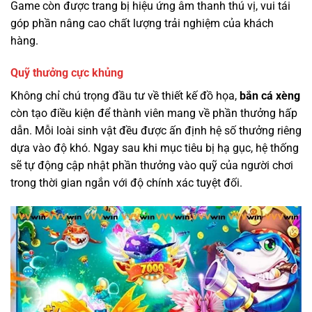
Game còn được trang bị hiệu ứng âm thanh thú vị, vui tái
góp phần nâng cao chất lượng trải nghiệm của khách
hàng.
Quỹ thưởng cực khủng
Không chỉ chú trọng đầu tư về thiết kế đồ họa,
bắn cá xèng
còn tạo điều kiện để thành viên mang về phần thưởng hấp
dẫn. Mỗi loài sinh vật đều được ấn định hệ số thưởng riêng
dựa vào độ khó. Ngay sau khi mục tiêu bị hạ gục, hệ thống
sẽ tự động cập nhật phần thưởng vào quỹ của người chơi
trong thời gian ngắn với độ chính xác tuyệt đối.