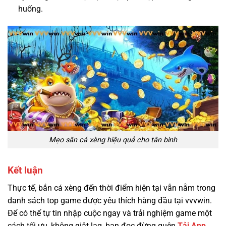
huống.
Mẹo săn cá xèng hiệu quả cho tân binh
Kết luận
Thực tế, bắn cá xèng đến thời điểm hiện tại vẫn nằm trong
danh sách top game được yêu thích hàng đầu tại vvvwin.
Để có thể tự tin nhập cuộc ngay và trải nghiệm game một
cách tối ưu, không giật lag, bạn đọc đừng quên
Tải App