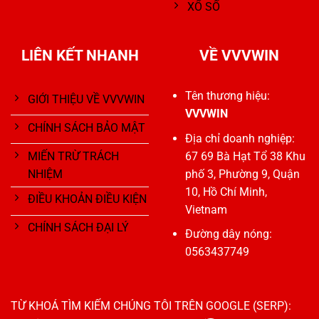
XỔ SỐ
LIÊN KẾT NHANH
VỀ VVVWIN
Tên thương hiệu:
GIỚI THIỆU VỀ VVVWIN
VVVWIN
CHÍNH SÁCH BẢO MẬT
Địa chỉ doanh nghiệp:
67 69 Bà Hạt Tổ 38 Khu
MIẾN TRỪ TRÁCH
phố 3, Phường 9, Quận
NHIỆM
10, Hồ Chí Minh,
ĐIỀU KHOẢN ĐIỀU KIỆN
Vietnam
CHÍNH SÁCH ĐẠI LÝ
Đường dây nóng:
0563437749
TỪ KHOÁ TÌM KIẾM CHÚNG TÔI TRÊN GOOGLE (SERP):