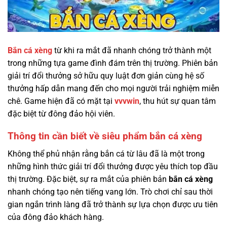
Bắn cá xèng
từ khi ra mắt đã nhanh chóng trở thành một
trong những tựa game đình đám trên thị trường. Phiên bản
giải trí đổi thưởng sở hữu quy luật đơn giản cùng hệ số
thưởng hấp dẫn mang đến cho mọi người trải nghiệm miễn
chê. Game hiện đã có mặt tại
vvvwin
, thu hút sự quan tâm
đặc biệt từ đông đảo hội viên.
Thông tin cần biết về siêu phẩm bắn cá xèng
Không thể phủ nhận rằng bắn cá từ lâu đã là một trong
những hình thức giải trí đổi thưởng được yêu thích top đầu
thị trường. Đặc biệt, sự ra mắt của phiên bản
bắn cá xèng
nhanh chóng tạo nên tiếng vang lớn. Trò chơi chỉ sau thời
gian ngắn trình làng đã trở thành sự lựa chọn được ưu tiên
của đông đảo khách hàng.