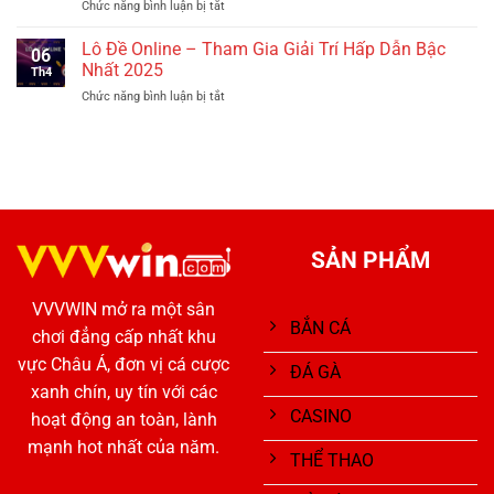
Chức năng bình luận bị tắt
ở
Thế
Mẹo
Poker
Giới
Hay
–
Lô Đề Online – Tham Gia Giải Trí Hấp Dẫn Bậc
Giải
2025
06
Chia
Trí
Nhất 2025
Th4
Sẻ
Hấp
Chức năng bình luận bị tắt
ở
Chiến
Dẫn
Lô
Thuật
2025
Đề
Chơi
Online
Tại
–
vvvwin
Tham
Trúng
Gia
Lớn
Giải
Trí
SẢN PHẨM
Hấp
Dẫn
Bậc
VVVWIN mở ra một sân
Nhất
BẮN CÁ
chơi đẳng cấp nhất khu
2025
vực Châu Á, đơn vị cá cược
ĐÁ GÀ
xanh chín, uy tín với các
CASINO
hoạt động an toàn, lành
mạnh hot nhất của năm.
THỂ THAO