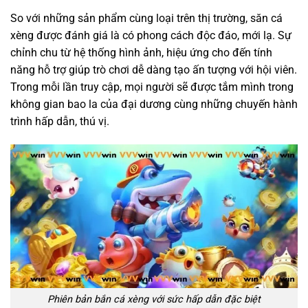
So với những sản phẩm cùng loại trên thị trường, săn cá
xèng được đánh giá là có phong cách độc đáo, mới lạ. Sự
chỉnh chu từ hệ thống hình ảnh, hiệu ứng cho đến tính
năng hỗ trợ giúp trò chơi dễ dàng tạo ấn tượng với hội viên.
Trong mỗi lần truy cập, mọi người sẽ được tắm mình trong
không gian bao la của đại dương cùng những chuyến hành
trình hấp dẫn, thú vị.
Phiên bản bắn cá xèng với sức hấp dẫn đặc biệt