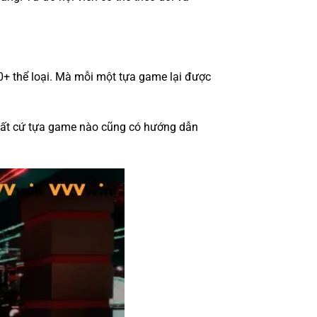
+ thể loại. Mà mỗi một tựa game lại được
 Bất cứ tựa game nào cũng có hướng dẫn