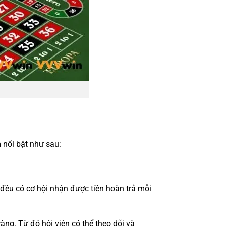
m nổi bật như sau:
đều có cơ hội nhận được tiền hoàn trả mỗi
àng. Từ đó hội viên có thể theo dõi và