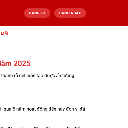
ĐĂNG KÝ
ĐĂNG NHẬP
 MÃI
 Năm 2025
m thanh rõ nét luôn tạo được ấn tượng
rải qua 5 năm hoạt động đến nay đơn vị đã