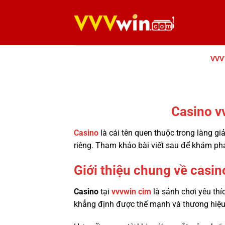
Bỏ
qua
nội
dung
VVV
Casino v
Casino
là cái tên quen thuộc trong làng gi
riêng. Tham khảo bài viết sau để khám phá
Giới thiệu chung về casi
Casino
tại
vvvwin cim
là sảnh chơi yêu thí
khẳng định được thế mạnh và thương hiệu 