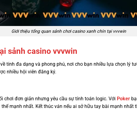
Giới thiệu tổng quan sảnh chơi casino xanh chín tại vvvwin
ại sảnh casino vvvwin
ề tính đa dạng và phong phú, nơi cho bạn nhiều lựa chọn lý tư
ợc nhiều hội viên đăng ký.
ối chơi đơn giản nhưng yêu cầu sự tính toán logic. Với
Poker
bạn
 thế mạnh nhất. Kết thúc ván nếu ai sở hữu tay bài mạnh nhất t