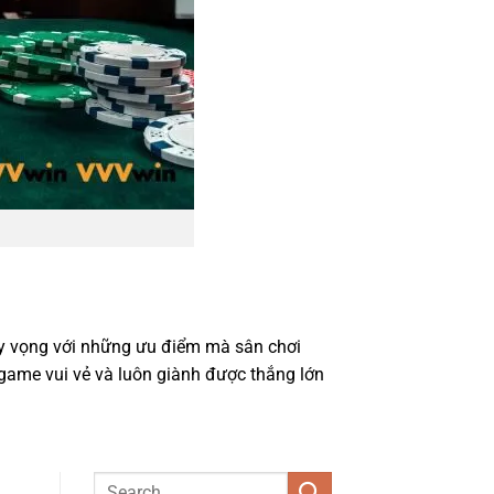
Hy vọng với những ưu điểm mà sân chơi
 game vui vẻ và luôn giành được thắng lớn