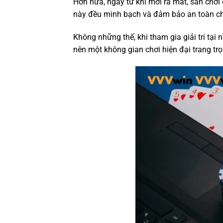
Hơn nữa, ngay từ khi mới ra mắt, sân chơ
này đều minh bạch và đảm bảo an toàn ch
Không những thế, khi tham gia giải trí tại 
nên một không gian chơi hiện đại trang tr