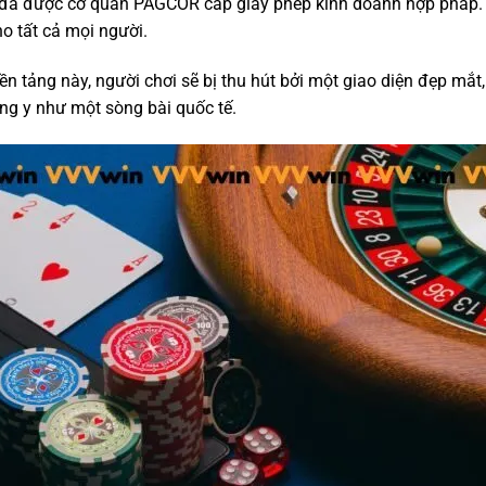
i đã được cơ quan PAGCOR cấp giấy phép kinh doanh hợp pháp. 
o tất cả mọi người.
nền tảng này, người chơi sẽ bị thu hút bởi một giao diện đẹp mắt,
ọng y như một sòng bài quốc tế.